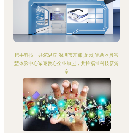
携手科技，共筑温暖 深圳市东部(龙岗)辅助器具智
慧体验中心诚邀爱心企业加盟，共推福祉科技新篇
章