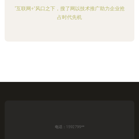
“互联网+”风口之下，搜了网以技术推广助力企业抢
占时代先机
电话：1592799**