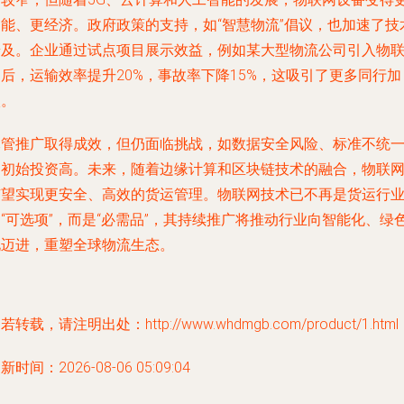
智能、更经济。政府政策的支持，如“智慧物流”倡议，也加速了技
普及。企业通过试点项目展示效益，例如某大型物流公司引入物
后，运输效率提升20%，事故率下降15%，这吸引了更多同行加
入。
尽管推广取得成效，但仍面临挑战，如数据安全风险、标准不统
和初始投资高。未来，随着边缘计算和区块链技术的融合，物联
有望实现更安全、高效的货运管理。物联网技术已不再是货运行
“可选项”，而是“必需品”，其持续推广将推动行业向智能化、绿
化迈进，重塑全球物流生态。
若转载，请注明出处：http://www.whdmgb.com/product/1.html
新时间：2026-08-06 05:09:04